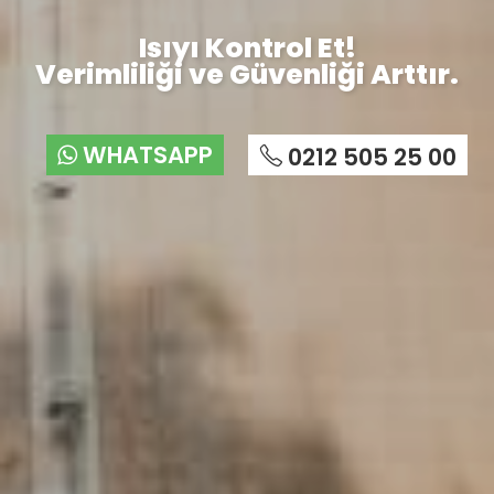
Isıyı Kontrol Et!
Verimliliği ve Güvenliği Arttır.
WHATSAPP
0212 505 25 00