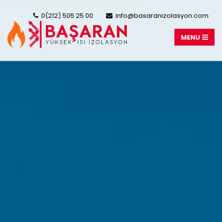
0(212) 505 25 00
info@basaranizolasyon.com